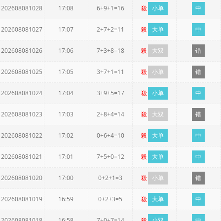
202608081028
17:08
6+9+1=16
殺
小单
中
202608081027
17:07
2+7+2=11
殺
大单
中
202608081026
17:06
7+3+8=18
殺
大双
错
202608081025
17:05
3+7+1=11
殺
小单
错
202608081024
17:04
3+9+5=17
殺
小单
中
202608081023
17:03
2+8+4=14
殺
大双
错
202608081022
17:02
0+6+4=10
殺
大单
中
202608081021
17:01
7+5+0=12
殺
大单
中
202608081020
17:00
0+2+1=3
殺
小单
错
202608081019
16:59
0+2+3=5
殺
大单
中
202608081018
16:58
7+0+7=14
殺
小双
中