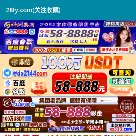
28fy.com(关注收藏)