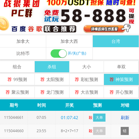
加拿大
加拿大西
台湾
比特币
开/关(广告)
组合
杀组
大小
单双
荐
99预测
荐
太阳预测
荐
彩虹预测
荐
神策预测
荐
聚云预测
荐
龙门预测
荐
大古预测
荐
开心预测
期号
时间
开奖
预测
对错
01
:
07
:
41
刷新
115044661
07:05
殺
大单
115044660
23:55
8+2+7=17
殺
大单
错