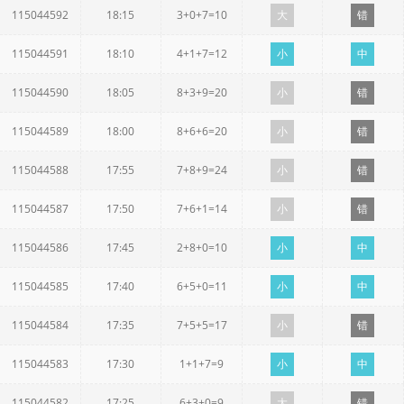
115044592
18:15
3+0+7=10
大
错
115044591
18:10
4+1+7=12
小
中
115044590
18:05
8+3+9=20
小
错
115044589
18:00
8+6+6=20
小
错
115044588
17:55
7+8+9=24
小
错
115044587
17:50
7+6+1=14
小
错
115044586
17:45
2+8+0=10
小
中
115044585
17:40
6+5+0=11
小
中
115044584
17:35
7+5+5=17
小
错
115044583
17:30
1+1+7=9
小
中
115044582
17:25
6+3+0=9
大
错